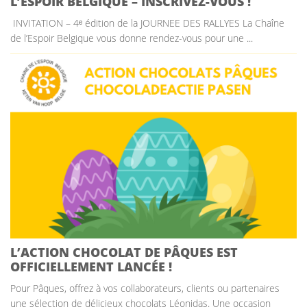
L’ESPOIR BELGIQUE – INSCRIVEZ-VOUS !
INVITATION – 4ᵉ édition de la JOURNEE DES RALLYES La Chaîne
de l’Espoir Belgique vous donne rendez-vous pour une ...
L’ACTION CHOCOLAT DE PÂQUES EST
OFFICIELLEMENT LANCÉE !
Pour Pâques, offrez à vos collaborateurs, clients ou partenaires
une sélection de délicieux chocolats Léonidas. Une occasion