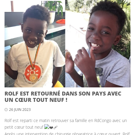
ROLF EST RETOURNÉ DANS SON PAYS AVEC
UN CŒUR TOUT NEUF !
26 JUIN 2023
Rolf est reparti ce matin retrouver sa famille en RdCongo avec un
petit cœur tout neuf
Après une intervention de chirurgie réparatrice à cœur ouvert, Rolf