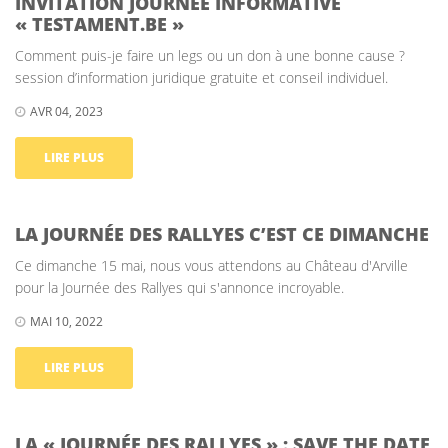
INVITATION JOURNÉE INFORMATIVE
« TESTAMENT.BE »
Comment puis-je faire un legs ou un don à une bonne cause ?
session d’information juridique gratuite et conseil individuel.
AVR 04, 2023
LIRE PLUS
LA JOURNÉE DES RALLYES C’EST CE DIMANCHE
Ce dimanche 15 mai, nous vous attendons au Château d'Arville
pour la Journée des Rallyes qui s'annonce incroyable.
MAI 10, 2022
LIRE PLUS
LA « JOURNÉE DES RALLYES » : SAVE THE DATE