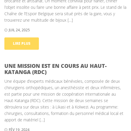
brocante et artisanat. Un moment convivial pour flâner, chiner
l’objet insolite ou faire une bonne affaire à petit prix. Le stand de la
Chaîne de l’Espoir Belgique sera situé près de la gare, vous y
trouverez une multitude de bijoux […]
JUIL 24, 2025
LIRE PLUS
UNE MISSION EST EN COURS AU HAUT-
KATANGA (RDC)
Une équipe d’experts médicaux bénévoles, composée de deux
chirurgiens orthopédiques, un anesthésiste et deux infirmières,
est partie pour une mission de coopération internationale au
Haut-Katanga (RDC). Cette mission de deux semaines se
déroulera sur deux sites : à Likasi et à Kolwezi. Au programme:
chirurgies, consultations, formation du personnel médical local et
apport de matériel […]
FÉV 19, 2024