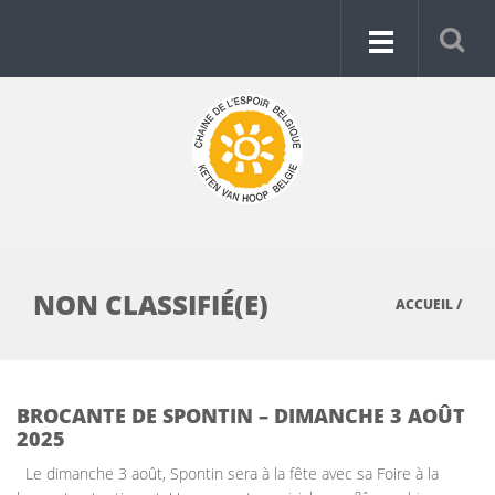
NON CLASSIFIÉ(E)
ACCUEIL
/
BROCANTE DE SPONTIN – DIMANCHE 3 AOÛT
2025
Le dimanche 3 août, Spontin sera à la fête avec sa Foire à la