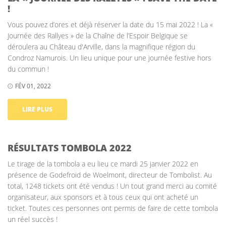
!
Vous pouvez d’ores et déjà réserver la date du 15 mai 2022 ! La «
Journée des Rallyes » de la Chaîne de l’Espoir Belgique se
déroulera au Château d'Arville, dans la magnifique région du
Condroz Namurois. Un lieu unique pour une journée festive hors
du commun !
FÉV 01, 2022
LIRE PLUS
RÉSULTATS TOMBOLA 2022
Le tirage de la tombola a eu lieu ce mardi 25 janvier 2022 en
présence de Godefroid de Woelmont, directeur de Tombolist. Au
total, 1248 tickets ont été vendus ! Un tout grand merci au comité
organisateur, aux sponsors et à tous ceux qui ont acheté un
ticket. Toutes ces personnes ont permis de faire de cette tombola
un réel succès !