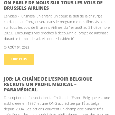
ON PARLE DE NOUS SUR TOUS LES VOLS DE
BRUSSELS AIRLINES
La vidéo « Kinshasa, un enfant, un cœur: le défi de la chirurgie
cardiaque au Congo » sera dans le programme des films visibles
sur tous les vols de Brussels Airlines du 1er août au 31 décembre
2023. Encouragez vos proches à découvrir le projet de Kinshasa
durant le temps de vol. Visionnez la vidéo ICI :
AOÛT 04, 2023
LIRE PLUS
JOB: LA CHAÎNE DE L’ESPOIR BELGIQUE
RECRUTE UN PROFIL MÉDICAL –
PARAMÉDICAL.
Description de l’association La Chaîne de l’Espoir Belgique est une
aisbl créée en 1997, et une ONG accréditée par l’État belge
depuis 2004. Ses actions couvrent un champ disciplinaire très
spécifique – les soins spécialisés pédiatriques – avec des pays en