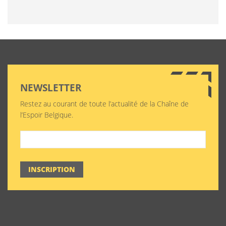
NEWSLETTER
Restez au courant de toute l’actualité de la Chaîne de
l’Espoir Belgique.
INSCRIPTION