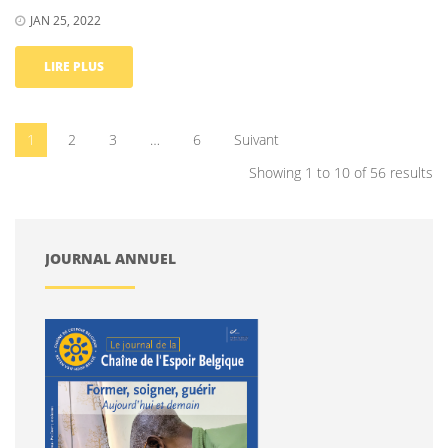
JAN 25, 2022
LIRE PLUS
1
2
3
…
6
Suivant
Showing 1 to 10 of 56 results
JOURNAL ANNUEL