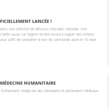
FICIELLEMENT LANCÉE !
enaires une sélection de délicieux chocolats Léonidas. Une
belle cause, car l’argent récolté servira à soigner des enfants
vous suffit de compléter le bon de commande avant le 10 mars
N MÉDECINE HUMANITAIRE
 humanitaire, rédigé par des volontaires et partenaires médicaux