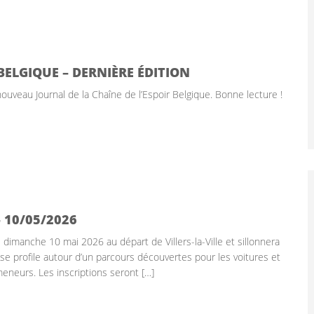
 BELGIQUE – DERNIÈRE ÉDITION
uveau Journal de la Chaîne de l’Espoir Belgique. Bonne lecture !
 10/05/2026
 dimanche 10 mai 2026 au départ de Villers-la-Ville et sillonnera
 se profile autour d’un parcours découvertes pour les voitures et
omeneurs. Les inscriptions seront […]