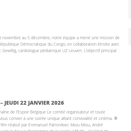
 30 novembre au 5 décembre, notre équipe a mené une mission de
 République Démocratique du Congo, en collaboration étroite avec
Gewillig, cardiologue pédiatrique UZ Leuven. L’objectif principal :
 JEUDI 22 JANVIER 2026
Chaîne de l’Espoir Belgique Le comité organisateur et toute
 vous convier à une soirée unique alliant convivialité et cinéma. 🥂
 film réalisé par Emmanuel PatronAvec Miou-Miou, André