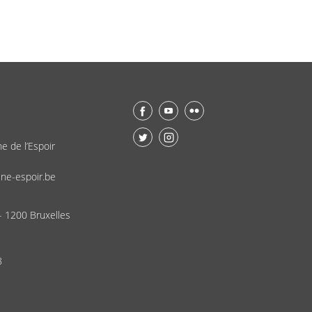
ne de l’Espoir
ne-espoir.be
- 1200 Bruxelles
8