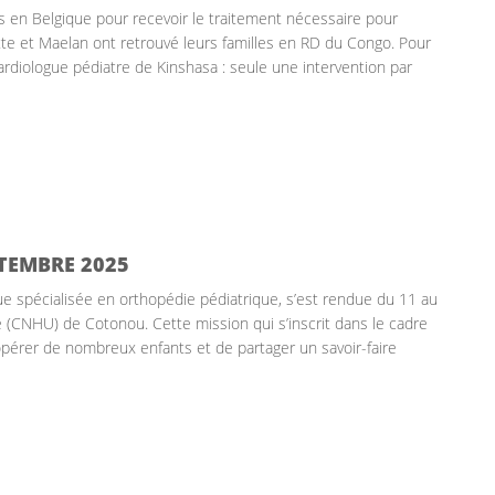
 en Belgique pour recevoir le traitement nécessaire pour
tte et Maelan ont retrouvé leurs familles en RD du Congo. Pour
cardiologue pédiatre de Kinshasa : seule une intervention par
PTEMBRE 2025
ue spécialisée en orthopédie pédiatrique, s’est rendue du 11 au
e (CNHU) de Cotonou. Cette mission qui s’inscrit dans le cadre
’opérer de nombreux enfants et de partager un savoir-faire