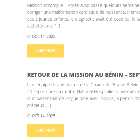
Mission accomplie ! Après avoir passé quelques semaines
corriger une malformation cardiaque de naissance, Pierre
ces 2 jeunes enfants, le diagnostic avait été posé par le 
cathétérisme […]
OCT 14, 2025
LIRE PLUS
RETOUR DE LA MISSION AU BÉNIN – SE
Une équipe de volontaires de la Chaîne de l’Espoir Belgiq
20 septembre au Centre National Hospitalier Universitair
d’un partenariat de longue date avec l’hôpital, a permis d
précieux […]
OCT 14, 2025
LIRE PLUS