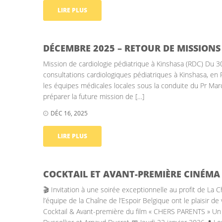
LIRE PLUS
DÉCEMBRE 2025 – RETOUR DE MISSIONS
Mission de cardiologie pédiatrique à Kinshasa (RDC) Du
consultations cardiologiques pédiatriques à Kinshasa, en
les équipes médicales locales sous la conduite du Pr Marc 
préparer la future mission de […]
DÉC 16, 2025
LIRE PLUS
COCKTAIL ET AVANT-PREMIÈRE CINÉMA –
🎬 Invitation à une soirée exceptionnelle au profit de La 
l’équipe de la Chaîne de l’Espoir Belgique ont le plaisir de
Cocktail & Avant-première du film « CHERS PARENTS » Un