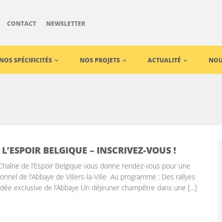
CONTACT
NEWSLETTER
NOS SPÉCIFICITÉS
NOS PROJETS
ACTUALITÉ
NOU
L’ESPOIR BELGIQUE – INSCRIVEZ-VOUS !
haîne de l’Espoir Belgique vous donne rendez-vous pour une
tionnel de l’Abbaye de Villers-la-Ville Au programme : Des rallyes
guidée exclusive de l’Abbaye Un déjeuner champêtre dans une […]