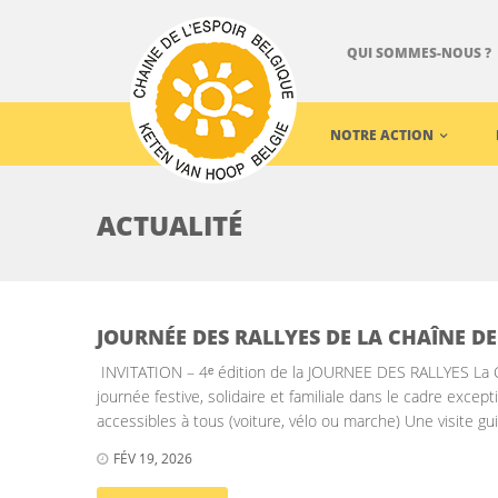
QUI SOMMES-NOUS ?
NOTRE ACTION
ACTUALITÉ
JOURNÉE DES RALLYES DE LA CHAÎNE DE 
INVITATION – 4ᵉ édition de la JOURNEE DES RALLYES La C
journée festive, solidaire et familiale dans le cadre excep
accessibles à tous (voiture, vélo ou marche) Une visite 
FÉV 19, 2026