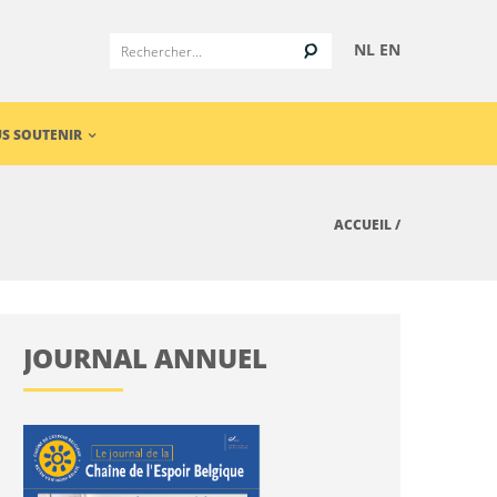
NL
EN
S SOUTENIR
ACCUEIL
/
JOURNAL ANNUEL