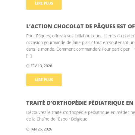
LIRE PLUS
L’ACTION CHOCOLAT DE PÂQUES EST OF
Pour Pâques, offrez à vos collaborateurs, clients ou part
occasion gourmande de faire plaisir tout en soutenant une 
dans le monde. Comment commander? Pour participer, il 
[…]
FÉV 13, 2026
LIRE PLUS
TRAITÉ D’ORTHOPÉDIE PÉDIATRIQUE E
Découvrez le traité d’orthopédie pédiatrique en médecine
de la Chaîne de l’Espoir Belgique !
JAN 26, 2026