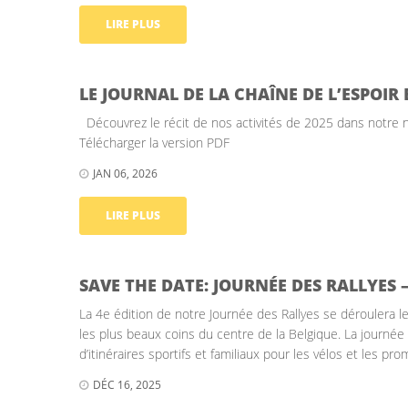
LIRE PLUS
LE JOURNAL DE LA CHAÎNE DE L’ESPOIR
Découvrez le récit de nos activités de 2025 dans notre no
Télécharger la version PDF
JAN 06, 2026
LIRE PLUS
SAVE THE DATE: JOURNÉE DES RALLYES –
La 4e édition de notre Journée des Rallyes se déroulera le
les plus beaux coins du centre de la Belgique. La journée
d’itinéraires sportifs et familiaux pour les vélos et les pr
DÉC 16, 2025