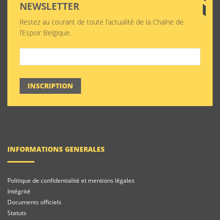
NEWSLETTER
Restez au courant de toute l’actualité de la Chaîne de
l’Espoir Belgique.
INSCRIPTION
INFORMATIONS GENERALES
Politique de confidentialité et mentions légales
Intégrité
Documents officiels
Statuts