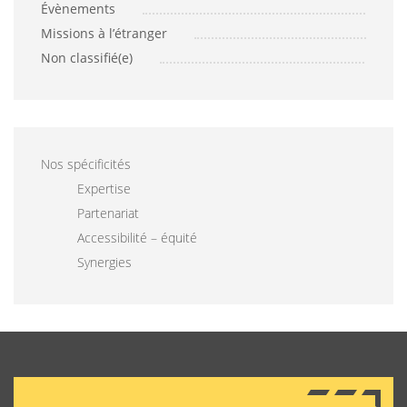
Évènements
Missions à l’étranger
Non classifié(e)
Nos spécificités
Expertise
Partenariat
Accessibilité – équité
Synergies