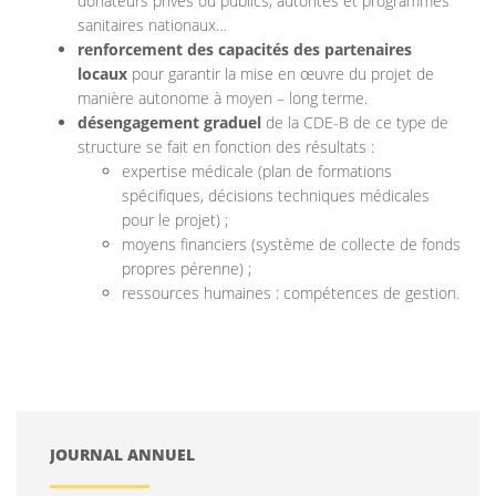
donateurs privés ou publics, autorités et programmes
sanitaires nationaux…
renforcement des capacités des partenaires
locaux
pour garantir la mise en œuvre du projet de
manière autonome à moyen – long terme.
désengagement graduel
de la CDE-B de ce type de
structure se fait en fonction des résultats :
expertise médicale (plan de formations
spécifiques, décisions techniques médicales
pour le projet) ;
moyens financiers (système de collecte de fonds
propres pérenne) ;
ressources humaines : compétences de gestion.
JOURNAL ANNUEL