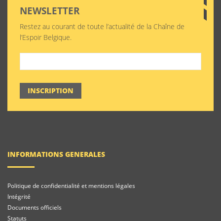
NEWSLETTER
Restez au courant de toute l’actualité de la Chaîne de
l’Espoir Belgique.
INSCRIPTION
INFORMATIONS GENERALES
Politique de confidentialité et mentions légales
Intégrité
Documents officiels
Statuts