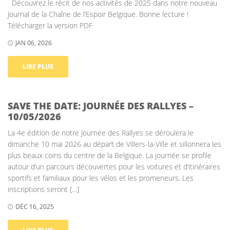
Découvrez le récit de nos activités de 2025 dans notre nouveau
Journal de la Chaîne de l’Espoir Belgique. Bonne lecture !
Télécharger la version PDF
JAN 06, 2026
LIRE PLUS
SAVE THE DATE: JOURNÉE DES RALLYES –
10/05/2026
La 4e édition de notre Journée des Rallyes se déroulera le
dimanche 10 mai 2026 au départ de Villers-la-Ville et sillonnera les
plus beaux coins du centre de la Belgique. La journée se profile
autour d’un parcours découvertes pour les voitures et d’itinéraires
sportifs et familiaux pour les vélos et les promeneurs. Les
inscriptions seront […]
DÉC 16, 2025