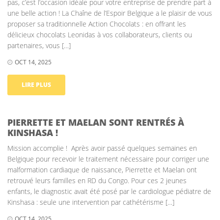
pas, c’est l’occasion idéale pour votre entreprise de prendre part à
une belle action ! La Chaîne de l’Espoir Belgique a le plaisir de vous
proposer sa traditionnelle Action Chocolats : en offrant les
délicieux chocolats Leonidas à vos collaborateurs, clients ou
partenaires, vous […]
OCT 14, 2025
LIRE PLUS
PIERRETTE ET MAELAN SONT RENTRÉS À
KINSHASA !
Mission accomplie ! Après avoir passé quelques semaines en
Belgique pour recevoir le traitement nécessaire pour corriger une
malformation cardiaque de naissance, Pierrette et Maelan ont
retrouvé leurs familles en RD du Congo. Pour ces 2 jeunes
enfants, le diagnostic avait été posé par le cardiologue pédiatre de
Kinshasa : seule une intervention par cathétérisme […]
OCT 14, 2025