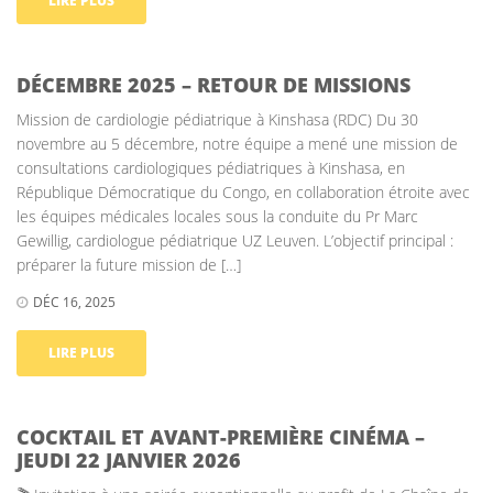
LIRE PLUS
DÉCEMBRE 2025 – RETOUR DE MISSIONS
Mission de cardiologie pédiatrique à Kinshasa (RDC) Du 30
novembre au 5 décembre, notre équipe a mené une mission de
consultations cardiologiques pédiatriques à Kinshasa, en
République Démocratique du Congo, en collaboration étroite avec
les équipes médicales locales sous la conduite du Pr Marc
Gewillig, cardiologue pédiatrique UZ Leuven. L’objectif principal :
préparer la future mission de […]
DÉC 16, 2025
LIRE PLUS
COCKTAIL ET AVANT-PREMIÈRE CINÉMA –
JEUDI 22 JANVIER 2026