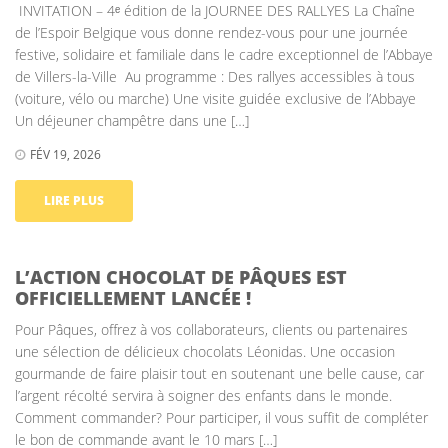
INVITATION – 4ᵉ édition de la JOURNEE DES RALLYES La Chaîne
de l’Espoir Belgique vous donne rendez-vous pour une journée
festive, solidaire et familiale dans le cadre exceptionnel de l’Abbaye
de Villers-la-Ville Au programme : Des rallyes accessibles à tous
(voiture, vélo ou marche) Une visite guidée exclusive de l’Abbaye
Un déjeuner champêtre dans une […]
FÉV 19, 2026
LIRE PLUS
L’ACTION CHOCOLAT DE PÂQUES EST
OFFICIELLEMENT LANCÉE !
Pour Pâques, offrez à vos collaborateurs, clients ou partenaires
une sélection de délicieux chocolats Léonidas. Une occasion
gourmande de faire plaisir tout en soutenant une belle cause, car
l’argent récolté servira à soigner des enfants dans le monde.
Comment commander? Pour participer, il vous suffit de compléter
le bon de commande avant le 10 mars […]