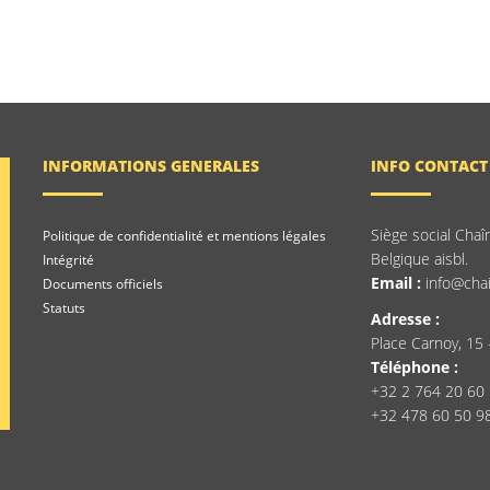
INFORMATIONS GENERALES
INFO CONTACT
Siège social Chaî
Politique de confidentialité et mentions légales
Belgique aisbl.
Intégrité
Email :
info@chai
Documents officiels
Statuts
Adresse :
Place Carnoy, 15 
Téléphone :
+32 2 764 20 60
+32 478 60 50 9