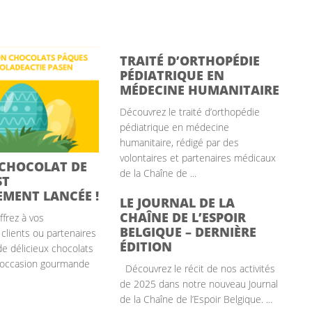
TRAITÉ D’ORTHOPÉDIE
PÉDIATRIQUE EN
MÉDECINE HUMANITAIRE
Découvrez le traité d’orthopédie
pédiatrique en médecine
humanitaire, rédigé par des
volontaires et partenaires médicaux
 CHOCOLAT DE
de la Chaîne de ...
ST
EMENT LANCÉE !
LE JOURNAL DE LA
CHAÎNE DE L’ESPOIR
frez à vos
BELGIQUE – DERNIÈRE
 clients ou partenaires
ÉDITION
de délicieux chocolats
 occasion gourmande
Découvrez le récit de nos activités
de 2025 dans notre nouveau Journal
de la Chaîne de l’Espoir Belgique. ...