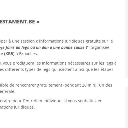
TESTAMENT.BE »
per à une session d’informations juridiques gratuite sur le
je faire un legs ou un don à une bonne cause ?
’
organisée
ue (KBR)
à Bruxelles.
s, vous prodiguera les informations nécessaires sur les legs à
 différents types de legs qui existent ainsi que les étapes
ossible de rencontrer gratuitement (pendant 20 min) l’un des
générale.
raire pour l’entretien individuel si vous souhaitez en
mations juridiques.