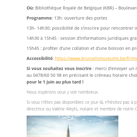
Où:
Bibliothèque Royale de Belgique (KBR) –
Boulevar
Programme
:
13h: ouverture des portes
13h- 14h30: possibilité de s’inscrire pour rencontrer
14h30 à 15h45 : session d’informations juridiques gra
15h45 : profiter d’une collation et d’une boisson en p
Accessibilité
:
https://www.brusselsmuseums.be/fr/m
Si vous souhaitez vous inscrire
: merci d’envoyer un 
au 0478/60 50 98 en précisant
le créneau horaire cho
pour le 1 juin au plus tard !
Nous espérons vous y voir nombreux.
Si vous n’êtes pas disponibles ce jour-là, n’hésitez pas à
directrice ou Valérie Weyts, notaire et membre de notre C