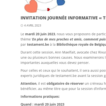
INVITATION JOURNÉE INFORMATIVE « 
4 AVRIL 2023
Le
mardi 20 juin 2023
, nous vous proposons de partici
thème ‘
En plus de mes proches et amis, comment puis-
par
testament.be
à la
Bibliothèque royale de Belgiq
Durant cette session, Ann Maelfait, avocate chez Rivu
une ou plusieurs bonnes causes. Nous examinerons les
importantes auxquelles vous devez penser.
Pour celles et ceux qui le souhaitent, il sera aussi p
experts juridiques de testament.be
avant
la session 
Attention
, il est
obligatoire de réserver
un créneau ho
bénéficier,
au même titre que
pour la session d’infor
Informations pratiques:
Quand :
mardi 20 juin 2023