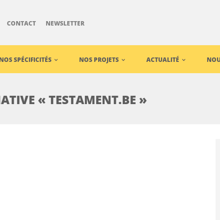
CONTACT
NEWSLETTER
NOS SPÉCIFICITÉS
NOS PROJETS
ACTUALITÉ
NOU
ATIVE « TESTAMENT.BE »