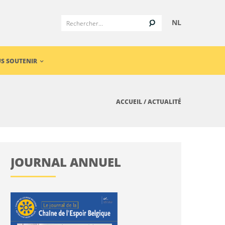
NL
S SOUTENIR
ACCUEIL
/
ACTUALITÉ
JOURNAL ANNUEL