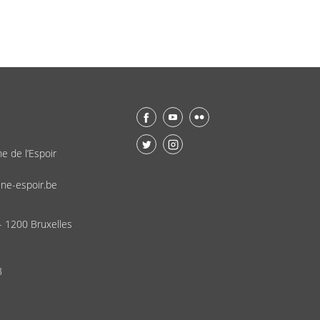
ne de l’Espoir
ne-espoir.be
- 1200 Bruxelles
8