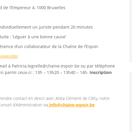
d de l’Empereur 4, 1000 Bruxelles
 individuellement un juriste pendant 20 minutes
tuite : ‘Léguer à une bonne cause’
résence d’un collaborateur de la Chaîne de l’Espoir.
usees/kbr
mail à Patricia.legrelle@chaine-espoir.be ou par téléphone
isi parmi ceux-ci : 13h – 13h20 – 13h40 – 14h.
Inscription
 prendre contact en direct avec Anita Clément de Cléty, notre
onseil d’Administration via
info@chaine-espoir.be