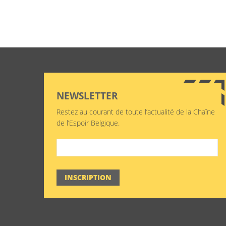
NEWSLETTER
Restez au courant de toute l’actualité de la Chaîne
de l’Espoir Belgique.
INSCRIPTION