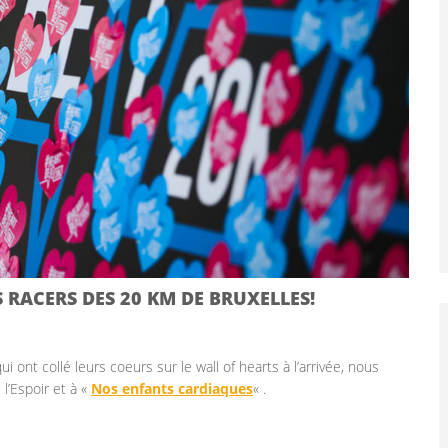
S RACERS DES 20 KM DE BRUXELLES!
i ont collé leurs coeurs sur le wall of hearts à l’arrivée, nous
l’Espoir et à «
Nos enfants cardiaques
« .