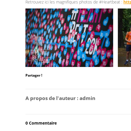
Retrouvez ici les magnifiques photos de #Heartbeat :
htt
Partager !
A propos de l'auteur :
admin
0 Commentaire