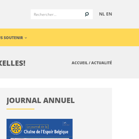
NL
EN
S SOUTENIR
XELLES!
ACCUEIL
/
ACTUALITÉ
JOURNAL ANNUEL