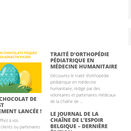
TRAITÉ D’ORTHOPÉDIE
PÉDIATRIQUE EN
MÉDECINE HUMANITAIRE
Découvrez le traité d’orthopédie
pédiatrique en médecine
humanitaire, rédigé par des
volontaires et partenaires médicaux
 CHOCOLAT DE
de la Chaîne de ...
ST
EMENT LANCÉE !
LE JOURNAL DE LA
CHAÎNE DE L’ESPOIR
frez à vos
BELGIQUE – DERNIÈRE
 clients ou partenaires