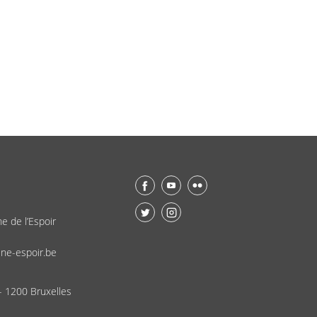
ne de l’Espoir
ne-espoir.be
- 1200 Bruxelles