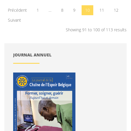
Précédent
1
…
8
9
10
11
12
Suivant
Showing 91 to 100 of 113 results
JOURNAL ANNUEL