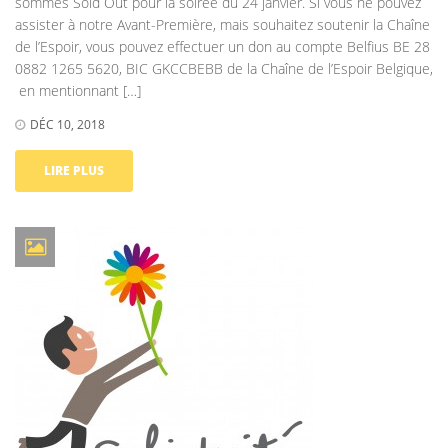
sommes Sold Out pour la soirée du 24 janvier. Si vous ne pouvez
assister à notre Avant-Première, mais souhaitez soutenir la Chaîne
de l’Espoir, vous pouvez effectuer un don au compte Belfius BE 28
0882 1265 5620, BIC GKCCBEBB de la Chaîne de l’Espoir Belgique,
en mentionnant […]
DÉC 10, 2018
LIRE PLUS