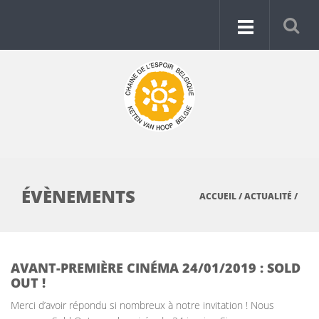
ÉVÈNEMENTS
ACCUEIL
/
ACTUALITÉ
/
AVANT-PREMIÈRE CINÉMA 24/01/2019 : SOLD
OUT !
Merci d’avoir répondu si nombreux à notre invitation ! Nous