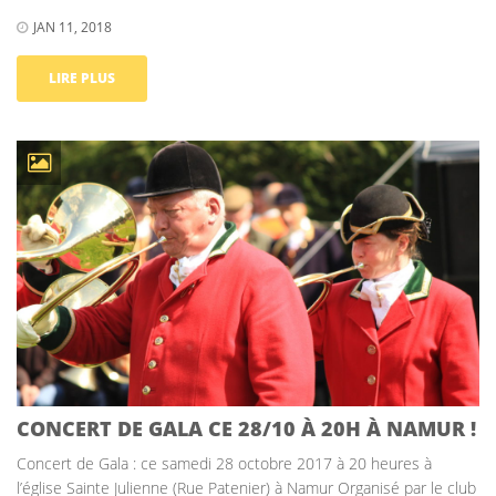
JAN 11, 2018
LIRE PLUS
CONCERT DE GALA CE 28/10 À 20H À NAMUR !
Concert de Gala : ce samedi 28 octobre 2017 à 20 heures à
l’église Sainte Julienne (Rue Patenier) à Namur Organisé par le club