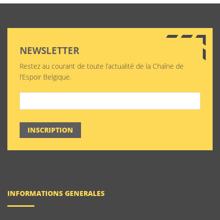
NEWSLETTER
Restez au courant de toute l’actualité de la Chaîne de
l’Espoir Belgique.
INSCRIPTION
INFORMATIONS GENERALES