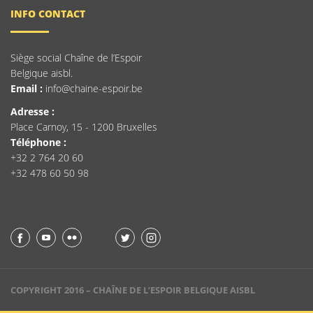
INFO CONTACT
Siège social Chaîne de l’Espoir
Belgique aisbl.
Email :
info@chaine-espoir.be
Adresse :
Place Carnoy, 15 - 1200 Bruxelles
Téléphone :
+32 2 764 20 60
+32 478 60 50 98
COPYRIGHT 2016 – CHAÎNE DE L’ESPOIR BELGIQUE AISBL