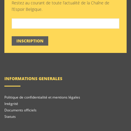
Restez au courant de toute l’actualité de la Chaîne de
l’Espoir Belgique.
INSCRIPTION
INFORMATIONS GENERALES
Politique de confidentialité et mentions légales
Intégrité
Documents officiels
Statuts