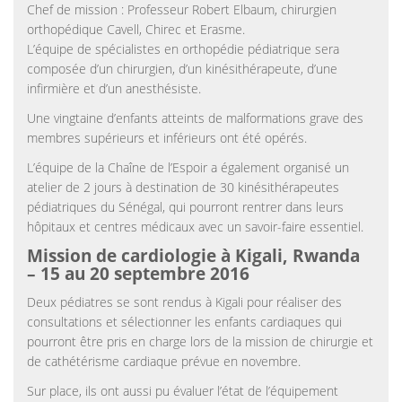
Chef de mission : Professeur Robert Elbaum, chirurgien
orthopédique Cavell, Chirec et Erasme.
L’équipe de spécialistes en orthopédie pédiatrique sera
composée d’un chirurgien, d’un kinésithérapeute, d’une
infirmière et d’un anesthésiste.
Une vingtaine d’enfants atteints de malformations grave des
membres supérieurs et inférieurs ont été opérés.
L’équipe de la Chaîne de l’Espoir a également organisé un
atelier de 2 jours à destination de 30 kinésithérapeutes
pédiatriques du Sénégal, qui pourront rentrer dans leurs
hôpitaux et centres médicaux avec un savoir-faire essentiel.
Mission de cardiologie à Kigali, Rwanda
– 15 au 20 septembre 2016
Deux pédiatres se sont rendus à Kigali pour réaliser des
consultations et sélectionner les enfants cardiaques qui
pourront être pris en charge lors de la mission de chirurgie et
de cathétérisme cardiaque prévue en novembre.
Sur place, ils ont aussi pu évaluer l’état de l’équipement