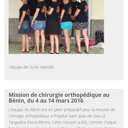
L’équipe des Soins Intensifs
Mission de chirurgie orthopédique au
Bénin, du 4 au 14 mars 2016
L’équipe du Bénin est en plein préparatif pour la mission de
chirurgie orthopédique à l’hôpital Saint-Jean-de-Dieu à
Tanguiéta (Nord-Bénin). Cette mission a été, comme chaque