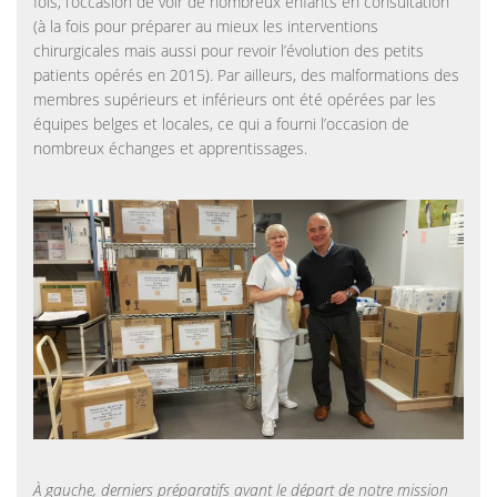
fois, l’occasion de voir de nombreux enfants en consultation
(à la fois pour préparer au mieux les interventions
chirurgicales mais aussi pour revoir l’évolution des petits
patients opérés en 2015). Par ailleurs, des malformations des
membres supérieurs et inférieurs ont été opérées par les
équipes belges et locales, ce qui a fourni l’occasion de
nombreux échanges et apprentissages.
À gauche, derniers préparatifs avant le départ de notre mission