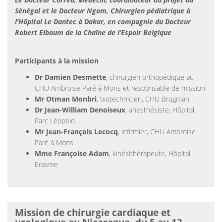
Sénégal et le Docteur Ngom, Chirurgien pédiatrique à
l’Hôpital Le Dantec à Dakar, en compagnie du Docteur
Robert Elbaum de la Chaîne de l’Espoir Belgique
Participants à la mission
Dr Damien Desmette
, chirurgien orthopédique au
CHU Ambroise Paré à Mons et responsable de mission
Mr Otman Monbri
, biotechnicien, CHU Brugman
Dr Jean-William Denoiseux
, anesthésiste, Hôpital
Parc Léopold
Mr Jean-François Lecocq
, infirmier, CHU Ambroise
Paré à Mons
Mme Françoise Adam
, kinésithérapeute, Hôpital
Erasme
Mission de chirurgie cardiaque et